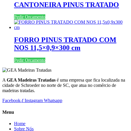
CANTONEIRA PINUS TRATADO
Pedir Orçamento
FORRO PINUS TRATADO COM
NOS 11,5×0,9×300 cm
Pedir Orçamento
A
GEA Madeiras Tratadas
é uma empresa que fica localizada na
cidade de Schroeder no norte de SC, que atua no comércio de
madeiras tratadas.
Facebook-f
Instagram
Whatsapp
Menu
Home
Sobre Nós