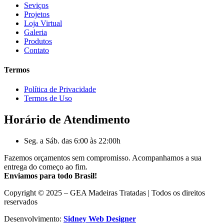
Seviços
Projetos
Loja Virtual
Galeria
Produtos
Contato
Termos
Política de Privacidade
Termos de Uso
Horário de Atendimento
Seg. a Sáb. das 6:00 às 22:00h
Fazemos orçamentos sem compromisso. Acompanhamos a sua
entrega do começo ao fim.
Enviamos para todo Brasil!
Copyright © 2025 – GEA Madeiras Tratadas | Todos os direitos
reservados
Desenvolvimento:
Sidney Web Designer