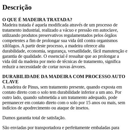
Descrição
O QUE É MADEIRA TRATADA?
Madeira tratada é aquela modificada através de um processo de
tratamento industrial, realizado a vácuo e pressão em autoclave,
utilizando produtos preservativos regulamentados pelos órgãos
competentes a fim de prolongar sua vida útil contra organismos
xilófagos. A partir deste processo, a madeira oferece alta
durabilidade, economia, segurança, versatilidade, fácil manutenção e
garantia de qualidade. O essencial é ressaltar que ao prolongar a
vida útil da madeira por meio de técnicas de tratamento, significa
reduzir a necessidade de cortar novas árvores.
DURABILIDADE DA MADEIRA COM PROCESSO AUTO
CLAVE
A madeira de Pinus, sem tratamento presente, quando exposta em
contato direto com o solo tem durabilidade inferior a um ano. Por
outro lado, quando submetida a um tratamento adequado, pode
permanecer em contato direto com o solo por 15 anos ou mais, sem
indícios de apodrecimento ou ataque de insetos.
Damos garantia total de satisfação.
São enviadas por transportadora e perfeitamente embaladas para