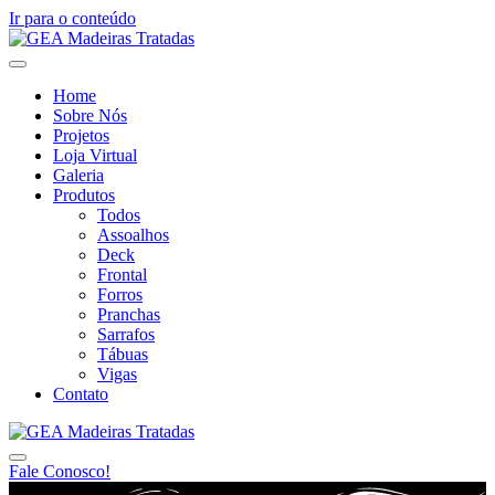
Ir para o conteúdo
Home
Sobre Nós
Projetos
Loja Virtual
Galeria
Produtos
Todos
Assoalhos
Deck
Frontal
Forros
Pranchas
Sarrafos
Tábuas
Vigas
Contato
Fale Conosco!