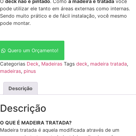
O
deck não é pintado
. Como
a madeira é tratada
você
pode utilizar ele tanto em áreas externas como internas.
Sendo muito prático e de fácil instalação, você mesmo
pode montar.
Quero um Orçamento!
Categorias
Deck
,
Madeiras
Tags
deck
,
madeira tratada
,
madeiras
,
pinus
Descrição
Descrição
O QUE É MADEIRA TRATADA?
Madeira tratada é aquela modificada através de um