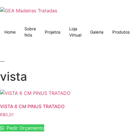
Sobre
Loja
Home
Projetos
Galeria
Produtos
Nós
Virtual
vista
VISTA 6 CM PINUS TRATADO
R$
0,01
Pedir Orçamento