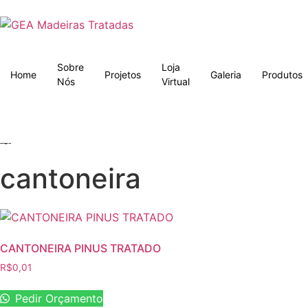
Sobre
Loja
Home
Projetos
Galeria
Produtos
Nós
Virtual
cantoneira
CANTONEIRA PINUS TRATADO
R$
0,01
Pedir Orçamento